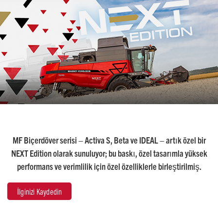
MF Biçerdöver serisi – Activa S, Beta ve IDEAL – artık özel bir
NEXT Edition olarak sunuluyor; bu baskı, özel tasarımla yüksek
performans ve verimlilik için özel özelliklerle birleştirilmiş.
İlginizi Kaydedin