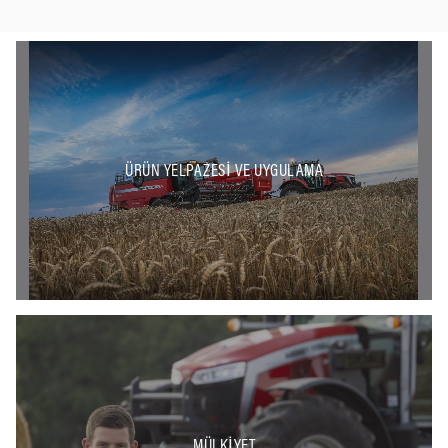
ÜRÜN YELPAZESI VE UYGULAMA
MÜLKIYET