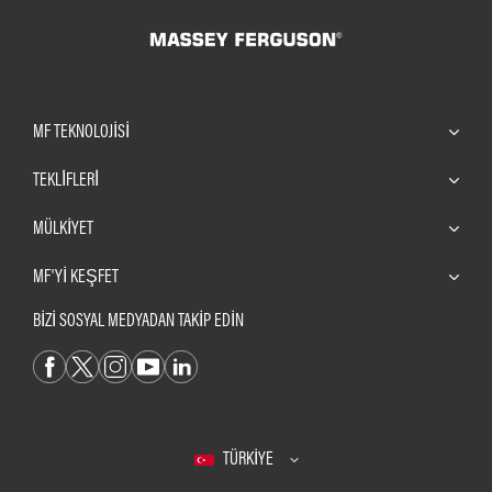
MF TEKNOLOJISI
TEKLİFLERİ
MÜLKIYET
MF'YI KEŞFET
BİZİ SOSYAL MEDYADAN TAKİP EDİN
TÜRKIYE