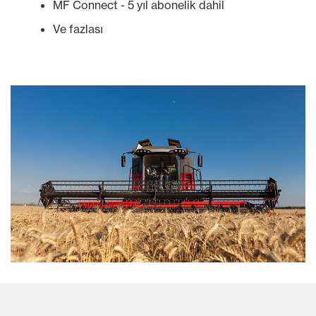
MF Connect - 5 yıl abonelik dahil
Ve fazlası