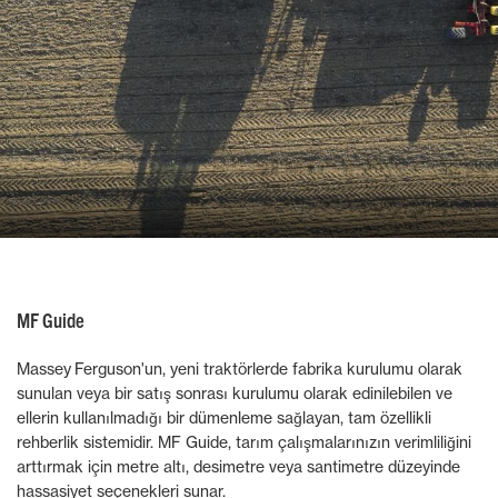
MF Guide
Massey Ferguson'un, yeni traktörlerde fabrika kurulumu olarak
sunulan veya bir satış sonrası kurulumu olarak edinilebilen ve
ellerin kullanılmadığı bir dümenleme sağlayan, tam özellikli
rehberlik sistemidir. MF Guide, tarım çalışmalarınızın verimliliğini
arttırmak için metre altı, desimetre veya santimetre düzeyinde
hassasiyet seçenekleri sunar.