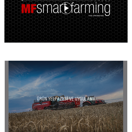
ÜRÜN YELPAZESI VE UYGULAMA