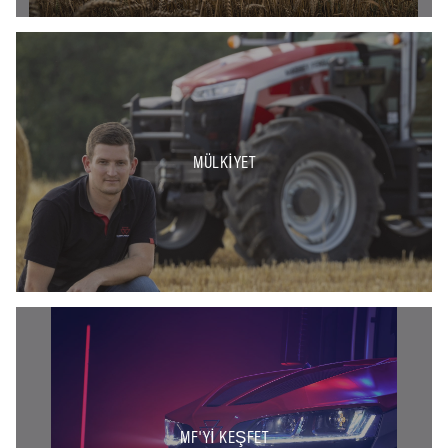
MÜLKIYET
MF'YI KEŞFET