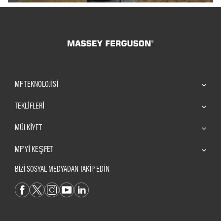
MF TEKNOLOJISI
TEKLİFLERİ
MÜLKIYET
MF'YI KEŞFET
BİZİ SOSYAL MEDYADAN TAKİP EDİN