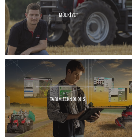
MÜLKIYET
TARIM TEKNOLOJISI