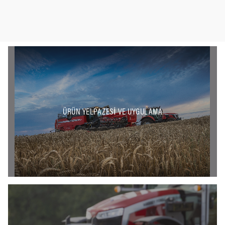
ÜRÜN YELPAZESI VE UYGULAMA