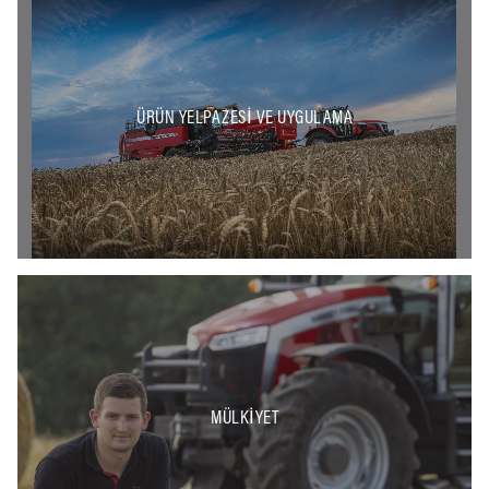
ÜRÜN YELPAZESI VE UYGULAMA
MÜLKIYET