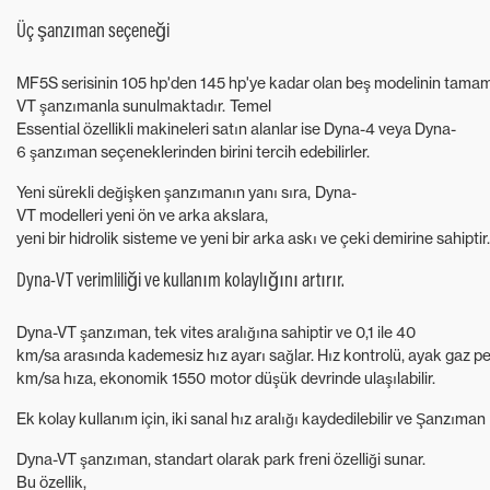
Üç şanzıman seçeneği
MF5S serisinin 105 hp'den 145 hp'ye kadar olan beş modelinin tamamı, 
VT şanzımanla sunulmaktadır. Temel
Essential özellikli makineleri satın alanlar ise Dyna-4 veya Dyna-
6 şanzıman seçeneklerinden birini tercih edebilirler.
Yeni sürekli değişken şanzımanın yanı sıra, Dyna-
VT modelleri yeni ön ve arka akslara,
yeni bir hidrolik sisteme ve yeni bir arka askı ve çeki demirine sahiptir.
Dyna-VT verimliliği ve kullanım kolaylığını artırır.
Dyna-VT şanzıman, tek vites aralığına sahiptir ve 0,1 ile 40
km/sa arasında kademesiz hız ayarı sağlar. Hız kontrolü, ayak gaz pe
km/sa hıza, ekonomik 1550 motor düşük devrinde ulaşılabilir.
Ek kolay kullanım için, iki sanal hız aralığı kaydedilebilir ve Şanzıman Ko
Dyna-VT şanzıman, standart olarak park freni özelliği sunar.
Bu özellik,