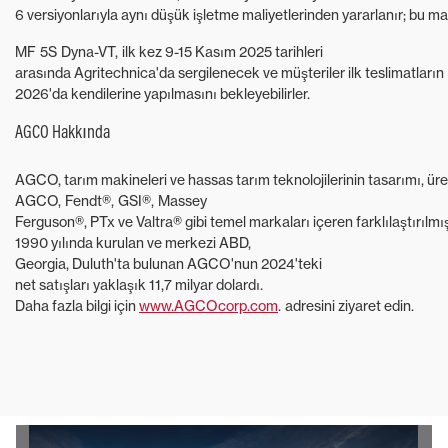
6 versiyonlarıyla aynı düşük işletme maliyetlerinden yararlanır; bu ma
MF 5S Dyna-VT, ilk kez 9-15 Kasım 2025 tarihleri ​​
arasında Agritechnica'da sergilenecek ve müşteriler ilk teslimatların
2026'da kendilerine yapılmasını bekleyebilirler.
AGCO Hakkında
AGCO, tarım makineleri ve hassas tarım teknolojilerinin tasarımı, üret
AGCO, Fendt®, GSI®, Massey
Ferguson®, PTx ve Valtra® gibi temel markaları içeren farklılaştırılmı
1990 yılında kurulan ve merkezi ABD,
Georgia, Duluth'ta bulunan AGCO'nun 2024'teki
net satışları yaklaşık 11,7 milyar dolardı.
Daha fazla bilgi için
www.AGCOcorp.com
. adresini ziyaret edin.