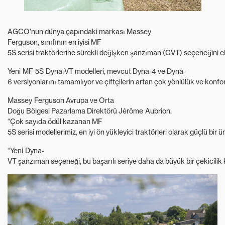
AGCO'nun dünya çapındaki markası Massey
Ferguson, sınıfının en iyisi MF
5S serisi traktörlerine sürekli değişken şanzıman (CVT) seçeneğini ek
Yeni MF 5S Dyna-VT modelleri, mevcut Dyna-4 ve Dyna-
6 versiyonlarını tamamlıyor ve çiftçilerin artan çok yönlülük ve konf
Massey Ferguson Avrupa ve Orta
Doğu Bölgesi Pazarlama Direktörü Jérôme Aubrion,
“Çok sayıda ödül kazanan MF
5S serisi modellerimiz, en iyi ön yükleyici traktörleri olarak güçlü bir 
“Yeni Dyna-
VT şanzıman seçeneği, bu başarılı seriye daha da büyük bir çekicilik 