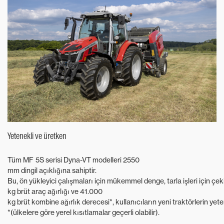
Yetenekli ve üretken
Tüm MF 5S serisi Dyna-VT modelleri 2550
mm dingil açıklığına sahiptir.
Bu, ön yükleyici çalışmaları için mükemmel denge, tarla işleri için çe
kg brüt araç ağırlığı ve 41.000
kg brüt kombine ağırlık derecesi*, kullanıcıların yeni traktörlerin yet
*(ülkelere göre yerel kısıtlamalar geçerli olabilir).