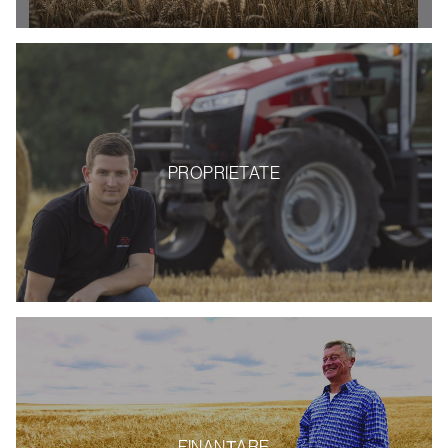
PROPRIETATE
FINANŢARE