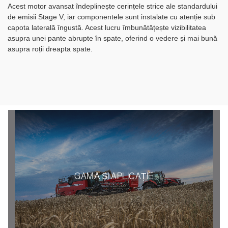
Acest motor avansat îndeplinește cerințele strice ale standardului
de emisii Stage V, iar componentele sunt instalate cu atenție sub
capota laterală îngustă. Acest lucru îmbunătățește vizibilitatea
asupra unei pante abrupte în spate, oferind o vedere și mai bună
asupra roții dreapta spate.
GAMĂ ȘI APLICAȚIE