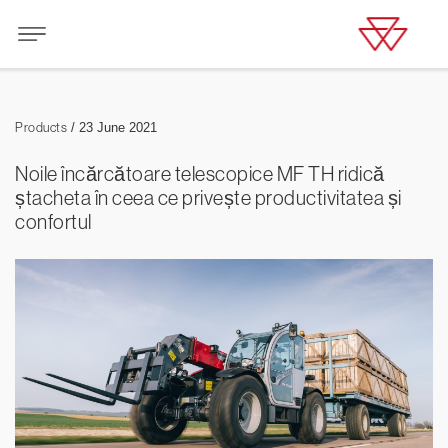
Products
/
23 June 2021
Noile încărcătoare telescopice MF TH ridică
ștacheta în ceea ce privește productivitatea și
confortul