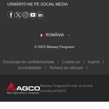
URMĂRIȚI-NE PE SOCIAL MEDIA
ROMÂNIA
© 2023 Massey Ferguson
Declarație de confidențialitate
Cookie-uri
Imprint
Accesibilitate
Termeni de utilizare
Massey Ferguson® este un brand
mondial al AGCO