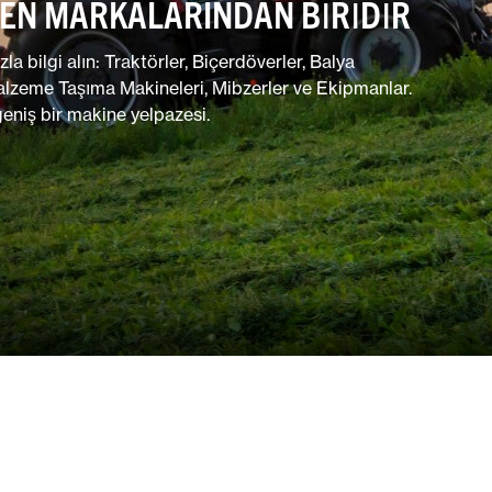
EN MARKALARINDAN BIRIDIR
 bilgi alın: Traktörler, Biçerdöverler, Balya
alzeme Taşıma Makineleri, Mibzerler ve Ekipmanlar.
eniş bir makine yelpazesi.