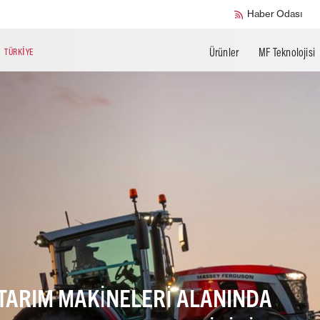
Haber Odası
Ürünler
MF Teknolojisi
N
TÜRKIYE
TARIM MAKINELERI ALANINDA