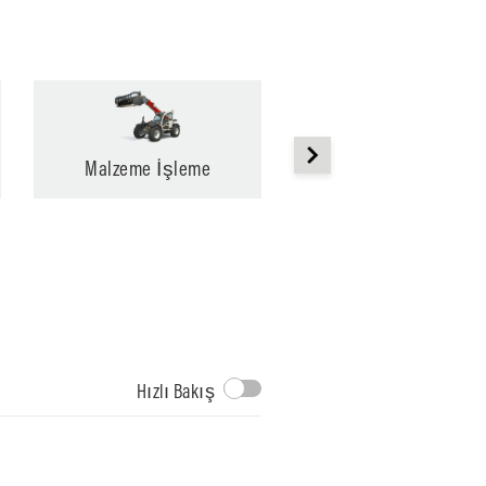
Malzeme İşleme
Traktörler
Karma
Bağ ve Meyve
Hızlı Bakış