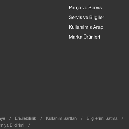
Parça ve Servis
Servis ve Bilgiler
Kullanılmış Araç
Marka Ürünleri
nye
Erişilebilirlik
Kullanım Şartları
Bilgilerimi Satma
rniya Bildirimi