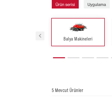
Ürün serisi
Uygulama
Balya Makineleri
Tarla Tarımı
5 Mevcut Ürünler