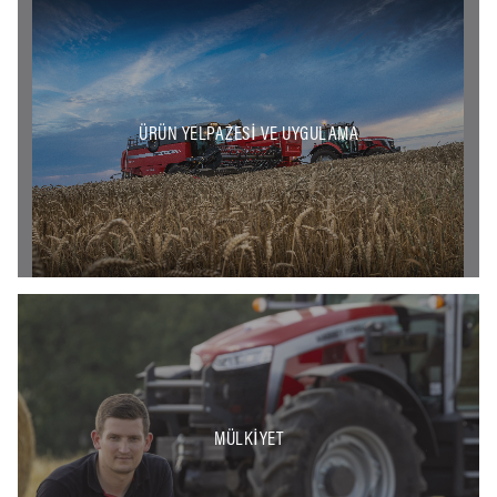
ÜRÜN YELPAZESI VE UYGULAMA
MÜLKIYET