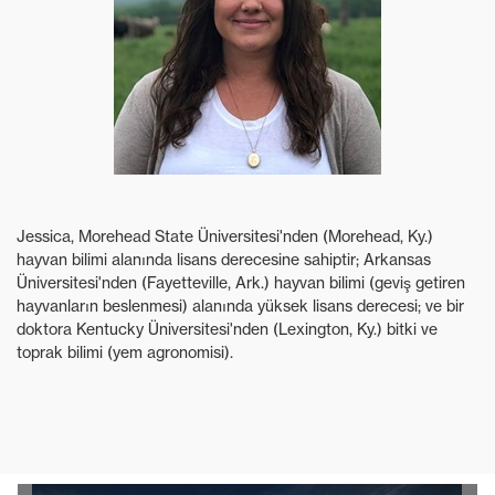
Jessica, Morehead State Üniversitesi'nden (Morehead, Ky.)
hayvan bilimi alanında lisans derecesine sahiptir; Arkansas
Üniversitesi'nden (Fayetteville, Ark.) hayvan bilimi (geviş getiren
hayvanların beslenmesi) alanında yüksek lisans derecesi; ve bir
doktora Kentucky Üniversitesi'nden (Lexington, Ky.) bitki ve
toprak bilimi (yem agronomisi).