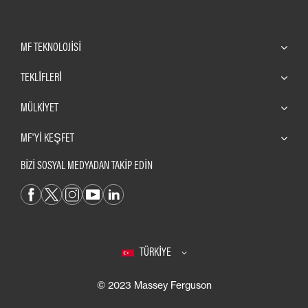
MF TEKNOLOJISI
TEKLİFLERİ
MÜLKIYET
MF'YI KEŞFET
BİZİ SOSYAL MEDYADAN TAKİP EDİN
TÜRKIYE
© 2023 Massey Ferguson