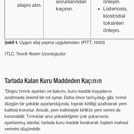
sorunlarından
önleyin.
silajını atın.
kaçının.
Listeriosis,
klostridial
toksinleri
önleyin.
Şekil 1.
Uygun silaj yapma uygulamaları (PITT, 1990)
1TLC, Teorik Kesim Uzunluğudur
Tarlada Kalan Kuru Maddeden Kaçının
"Doğru tırmık ayarları ve bakımı, kuru madde kayıplarını
azaltmada önemli bir rol oynar. Daha önce tartışıldığı gibi, tırmık
düzgün bir şekilde ayarlandığında, toprak kirliliği azaltılarak yem
kalitesi korunur. Ancak, yem kalitesiyle birlikte yem verimi de
korunabilir. Tırmıklar anız yüksekliğinin çok yukarısına
ayarlanmış olanlar, tarlada kuru madde bırakarak toplam mahsul
verimini düşürebilir.