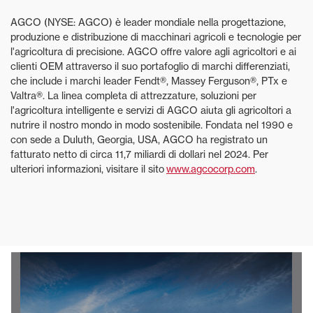
AGCO (NYSE: AGCO) è leader mondiale nella progettazione,
produzione e distribuzione di macchinari agricoli e tecnologie per
l'agricoltura di precisione. AGCO offre valore agli agricoltori e ai
clienti OEM attraverso il suo portafoglio di marchi differenziati,
che include i marchi leader Fendt®, Massey Ferguson®, PTx e
Valtra®. La linea completa di attrezzature, soluzioni per
l'agricoltura intelligente e servizi di AGCO aiuta gli agricoltori a
nutrire il nostro mondo in modo sostenibile. Fondata nel 1990 e
con sede a Duluth, Georgia, USA, AGCO ha registrato un
fatturato netto di circa 11,7 miliardi di dollari nel 2024. Per
ulteriori informazioni, visitare il sito
www.agcocorp.com
.