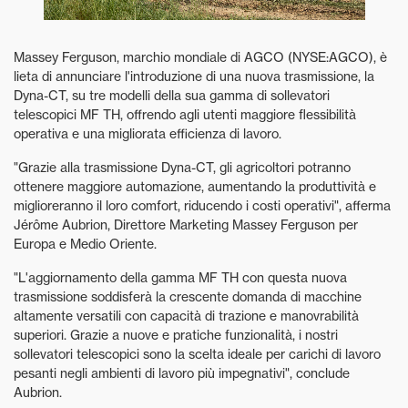
Massey Ferguson, marchio mondiale di AGCO (NYSE:AGCO), è
lieta di annunciare l'introduzione di una nuova trasmissione, la
Dyna-CT, su tre modelli della sua gamma di sollevatori
telescopici MF TH, offrendo agli utenti maggiore flessibilità
operativa e una migliorata efficienza di lavoro.
"Grazie alla trasmissione Dyna-CT, gli agricoltori potranno
ottenere maggiore automazione, aumentando la produttività e
miglioreranno il loro comfort, riducendo i costi operativi", afferma
Jérôme Aubrion, Direttore Marketing Massey Ferguson per
Europa e Medio Oriente.
"L'aggiornamento della gamma MF TH con questa nuova
trasmissione soddisferà la crescente domanda di macchine
altamente versatili con capacità di trazione e manovrabilità
superiori. Grazie a nuove e pratiche funzionalità, i nostri
sollevatori telescopici sono la scelta ideale per carichi di lavoro
pesanti negli ambienti di lavoro più impegnativi", conclude
Aubrion.