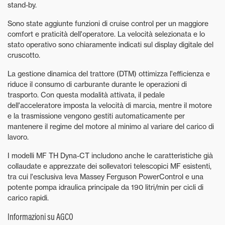
stand-by.
Sono state aggiunte funzioni di cruise control per un maggiore
comfort e praticità dell'operatore. La velocità selezionata e lo
stato operativo sono chiaramente indicati sul display digitale del
cruscotto.
La gestione dinamica del trattore (DTM) ottimizza l'efficienza e
riduce il consumo di carburante durante le operazioni di
trasporto. Con questa modalità attivata, il pedale
dell'acceleratore imposta la velocità di marcia, mentre il motore
e la trasmissione vengono gestiti automaticamente per
mantenere il regime del motore al minimo al variare del carico di
lavoro.
I modelli MF TH Dyna-CT includono anche le caratteristiche già
collaudate e apprezzate dei sollevatori telescopici MF esistenti,
tra cui l'esclusiva leva Massey Ferguson PowerControl e una
potente pompa idraulica principale da 190 litri/min per cicli di
carico rapidi.
Informazioni su AGCO