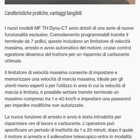
Caratteristiche pratiche, vantaggi tangibili
I nuovi modelli MF TH Dyna-CT sono dotati di una serie di nuove
funzionalità esclusive. Comodamente programmabili tramite il
terminale da 7 pollici, queste includono un limitatore di velocità
massima, arresto e avvio automatico del motore, cruise control
egestione dinamica del trattore per un risparmio di carburante
ottimale.
Il limitatore di velocità massima consente di impostare e
memorizzare una velocità di marcia massima. Ideale per gli
utenti meno esperti o per l'utilizzo in aree in cui la velocità di
marcia è limitata, è possibile settare tramite terminale un
massimo compreso tra 1 e 40 km/h e impostare una password
per impedire modifiche non autorizzate.
La nuova funzione di arresto e avvio è stata introdotta per
risparmiare ore di lavoro e carburante. L'operatore può
specificare un periodo di inattività da 1 a 20 minuti, dopo il quale
il motore si arresta e il sollevatore telescopico entra in modalità