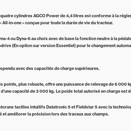
r quatre cylindres AGCO Power de 4,4 litres est conforme à la régl
 All-in-one » conçue pour toute la durée de vie du tracteur.
a-4 ou Dyna-6 au choix avec de base la fonction neutre à la pédale 
drive (En option sur version Essentiel) pour le changement automa
uspendu avec des capacités de charge supérieures.
ois points, plus robuste, offre une puissance de relevage de 6 000 k
d’une capacité de 3 000 kg. Le poids total autorisé en charge est 
crans tactiles intuitifs Datatronic 5 et Fieldstar 5 avec la techno
é et améliorer la précision lors des travaux aux champs.