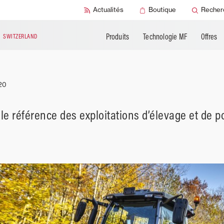
Actualités
Boutique
Recher
Produits
Technologie MF
Offres
N
SWITZERLAND
20
le référence des exploitations d’élevage et de p