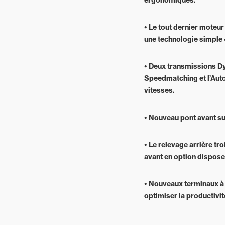
ergonomiques.
• Le tout dernier moteu
une technologie simple «
• Deux transmissions Dyn
Speedmatching et l’Auto
vitesses.
• Nouveau pont avant s
• Le relevage arrière tr
avant en option dispose 
• Nouveaux terminaux à é
optimiser la productivit