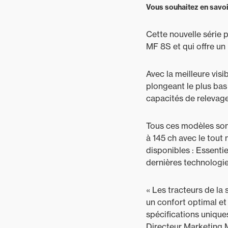
Vous souhaitez en savoir
Cette nouvelle série
MF 8S et qui offre u
Avec la meilleure vis
plongeant le plus bas
capacités de relevage
Tous ces modèles son
à 145 ch avec le tout
disponibles : Essenti
dernières technologie
« Les tracteurs de la
un confort optimal et 
spécifications unique
Directeur Marketing 