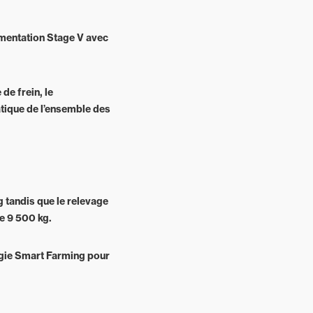
ementation Stage V avec
de frein, le
tique de l’ensemble des
g tandis que le relevage
de 9 500 kg.
logie Smart Farming pour