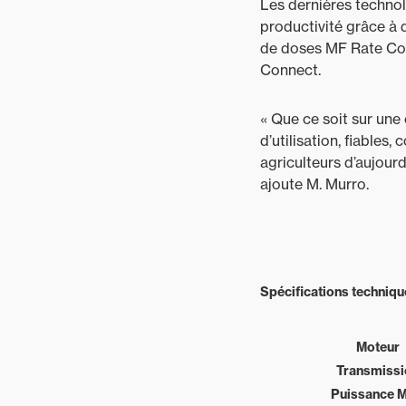
Les dernières techno
productivité grâce à 
de doses MF Rate Con
Connect.
« Que ce soit sur une
d’utilisation, fiables
agriculteurs d’aujourd
ajoute M. Murro.
Spécifications techniq
Moteur
Transmissi
Puissance M