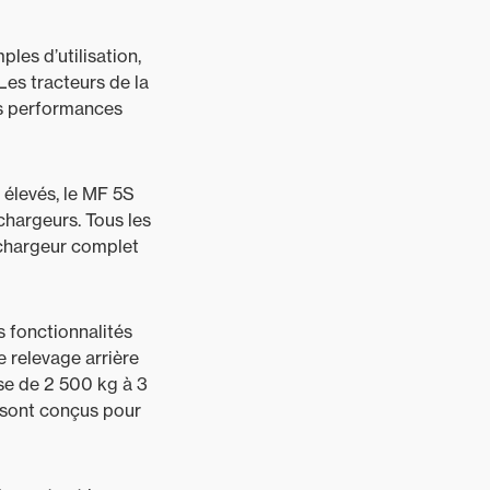
les d’utilisation,
Les tracteurs de la
es performances
 élevés, le MF 5S
chargeurs. Tous les
 chargeur complet
s fonctionnalités
e relevage arrière
sse de 2 500 kg à 3
 sont conçus pour