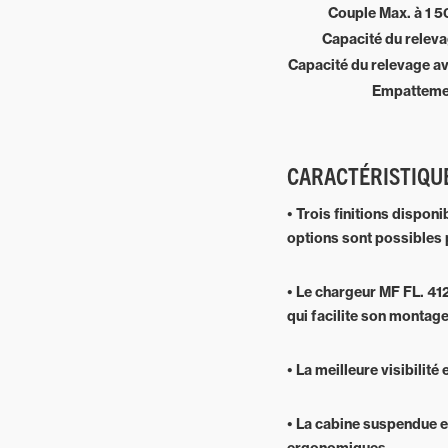
Couple Max. à 1 5
Capacité du releva
Capacité du relevage av
Empatteme
CARACTÉRISTIQUE
• Trois finitions disponi
options sont possibles 
• Le chargeur MF FL. 41
qui facilite son montage 
• La meilleure visibilit
• La cabine suspendue e