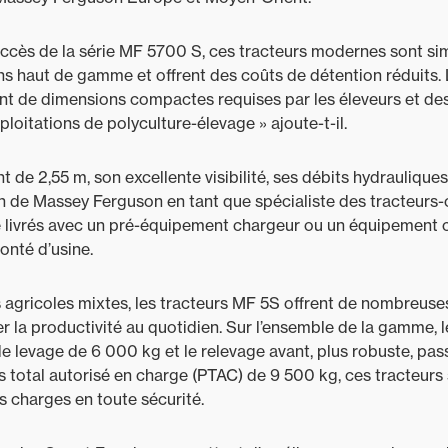
uccès de la série MF 5700 S, ces tracteurs modernes sont simp
ns haut de gamme et offrent des coûts de détention réduits. 
ent de dimensions compactes requises par les éleveurs et d
loitations de polyculture-élevage » ajoute-t-il.
de 2,55 m, son excellente visibilité, ses débits hydrauliques
n de Massey Ferguson en tant que spécialiste des tracteurs-
 livrés avec un pré-équipement chargeur ou un équipement
onté d’usine.
s agricoles mixtes, les tracteurs MF 5S offrent de nombreuse
r la productivité au quotidien. Sur l’ensemble de la gamme, l
de levage de 6 000 kg et le relevage avant, plus robuste, pa
 total autorisé en charge (PTAC) de 9 500 kg, ces tracteurs
s charges en toute sécurité.