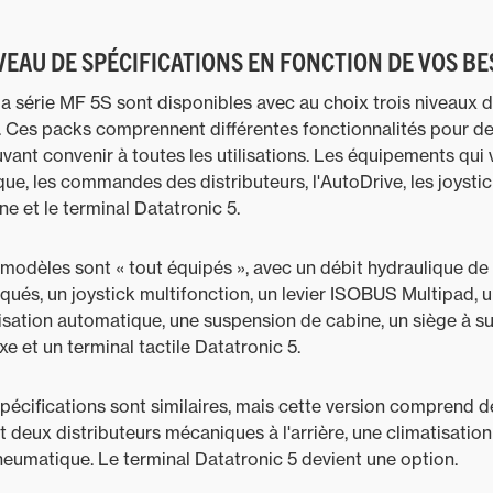
IVEAU DE SPÉCIFICATIONS EN FONCTION DE VOS B
 série MF 5S sont disponibles avec au choix trois niveaux de 
e. Ces packs comprennent différentes fonctionnalités pour d
ant convenir à toutes les utilisations. Les équipements qui va
ue, les commandes des distributeurs, l'AutoDrive, les joyst
e et le terminal Datatronic 5.
modèles sont « tout équipés », avec un débit hydraulique de 1
qués, un joystick multifonction, un levier ISOBUS Multipad, 
isation automatique, une suspension de cabine, un siège à s
 et un terminal tactile Datatronic 5.
pécifications sont similaires, mais cette version comprend d
t deux distributeurs mécaniques à l'arrière, une climatisatio
eumatique. Le terminal Datatronic 5 devient une option.