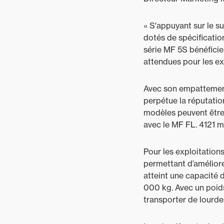
« S'appuyant sur le s
dotés de spécificatio
série MF 5S bénéfici
attendues pour les exp
Avec son empattement 
perpétue la réputatio
modèles peuvent être
avec le MF FL. 4121 m
Pour les exploitation
permettant d’améliore
atteint une capacité 
000 kg. Avec un poids
transporter de lourde