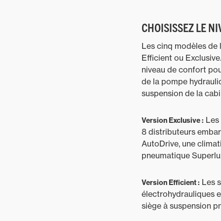
CHOISISSEZ LE N
Les cinq modèles de la
Efficient ou Exclusiv
niveau de confort pouv
de la pompe hydrauliq
suspension de la cabin
Les 
Version Exclusive :
8 distributeurs embar
AutoDrive, une climat
pneumatique Superluxe
Les s
Version Efficient :
électrohydrauliques e
siège à suspension pn