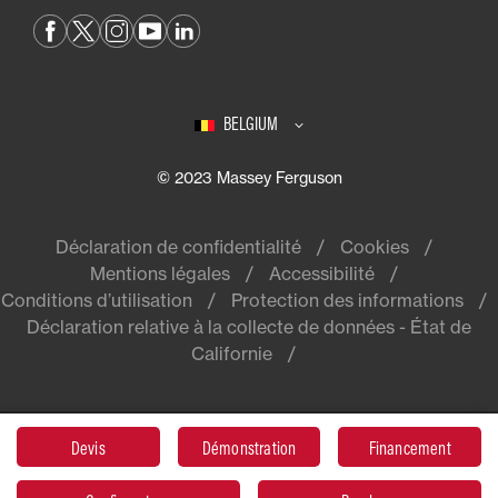
BELGIUM
© 2023 Massey Ferguson
Déclaration de confidentialité
Cookies
Mentions légales
Accessibilité
Conditions d’utilisation
Protection des informations
Déclaration relative à la collecte de données - État de
Californie
Devis
Démonstration
Financement
Massey Ferguson® est une marque
mondiale d'AGCO.