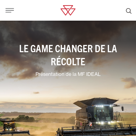
LE GAME CHANGER DE LA
RÉCOLTE
Présentation de la MF IDEAL