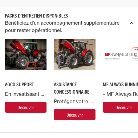
PACKS D’ENTRETIEN DISPONIBLES
Bénéficiez d’un accompagnement supplémentaire
pour rester opérationnel.
AGCO SUPPORT
ASSISTANCE
MF ALWAYS RUNNI
CONCESSIONNAIRE
En investissant dans une machine Massey Ferguson, vous bénéficiez de l’accompagnement d’AGCO, le plus grand fabricant mondial de machines agricoles.
Protégez votre investissement en confiant votre machine Massey Ferguson à nos experts.
Découvrir
Découvrir
Découvrir