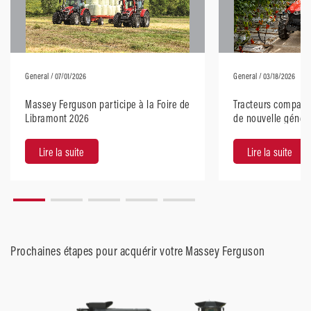
General
/ 07/01/2026
General
/ 03/18/2026
Massey Ferguson participe à la Foire de
Tracteurs compact
Libramont 2026
de nouvelle généra
moderne et des pe
Lire la suite
Lire la suite
Prochaines étapes pour acquérir votre Massey Ferguson