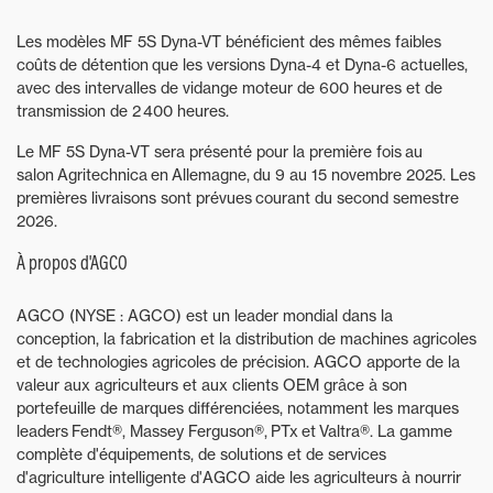
Les modèles MF 5S Dyna-VT bénéficient des mêmes faibles
coûts de détention que les versions Dyna-4 et Dyna-6 actuelles,
avec des intervalles de vidange moteur de 600 heures et de
transmission de 2 400 heures.
Le MF 5S Dyna-VT sera présenté pour la première fois au
salon Agritechnica en Allemagne, du 9 au 15 novembre 2025. Les
premières livraisons sont prévues courant du second semestre
2026.
À propos d'AGCO
AGCO (NYSE : AGCO) est un leader mondial dans la
conception, la fabrication et la distribution de machines agricoles
et de technologies agricoles de précision. AGCO apporte de la
valeur aux agriculteurs et aux clients OEM grâce à son
portefeuille de marques différenciées, notamment les marques
leaders Fendt®, Massey Ferguson®, PTx et Valtra®. La gamme
complète d'équipements, de solutions et de services
d'agriculture intelligente d'AGCO aide les agriculteurs à nourrir