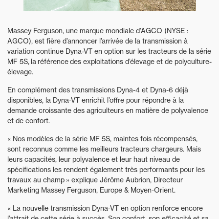
Massey Ferguson, une marque mondiale d’AGCO (NYSE :
AGCO), est fière d’annoncer l’arrivée de la transmission à
variation continue Dyna-VT en option sur les tracteurs de la série
MF 5S, la référence des exploitations d’élevage et de polyculture-
élevage.
En complément des transmissions Dyna-4 et Dyna-6 déjà
disponibles, la Dyna-VT enrichit l’offre pour répondre à la
demande croissante des agriculteurs en matière de polyvalence
et de confort.
« Nos modèles de la série MF 5S, maintes fois récompensés,
sont reconnus comme les meilleurs tracteurs chargeurs. Mais
leurs capacités, leur polyvalence et leur haut niveau de
spécifications les rendent également très performants pour les
travaux au champ » explique Jérôme Aubrion, Directeur
Marketing Massey Ferguson, Europe & Moyen-Orient.
« La nouvelle transmission Dyna-VT en option renforce encore
l’attrait de cette série à succès. Son confort, son efficacité et sa