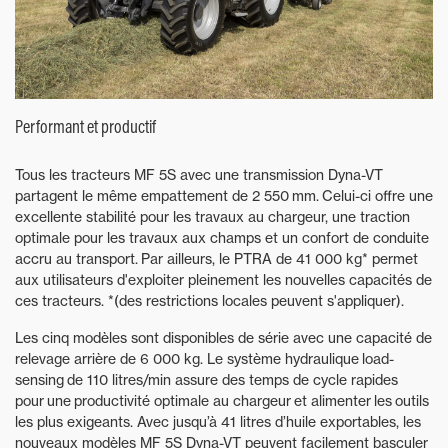
Performant et productif
Tous les tracteurs MF 5S avec une transmission Dyna-VT
partagent le même empattement de 2 550 mm. Celui-ci offre une
excellente stabilité pour les travaux au chargeur, une traction
optimale pour les travaux aux champs et un confort de conduite
accru au transport. Par ailleurs, le PTRA de 41 000 kg* permet
aux utilisateurs d'exploiter pleinement les nouvelles capacités de
ces tracteurs. *(des restrictions locales peuvent s'appliquer).
Les cinq modèles sont disponibles de série avec une capacité de
relevage arrière de 6 000 kg. Le système hydraulique load-
sensing de 110 litres/min assure des temps de cycle rapides
pour une productivité optimale au chargeur et alimenter les outils
les plus exigeants. Avec jusqu’à 41 litres d’huile exportables, les
nouveaux modèles MF 5S Dyna-VT peuvent facilement basculer