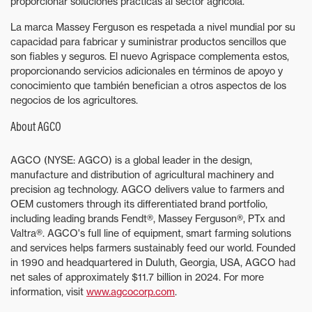
proporcionar soluciones prácticas al sector agrícola.
La marca Massey Ferguson es respetada a nivel mundial por su
capacidad para fabricar y suministrar productos sencillos que
son fiables y seguros. El nuevo Agrispace complementa estos,
proporcionando servicios adicionales en términos de apoyo y
conocimiento que también benefician a otros aspectos de los
negocios de los agricultores.
About AGCO
AGCO (NYSE: AGCO) is a global leader in the design,
manufacture and distribution of agricultural machinery and
precision ag technology. AGCO delivers value to farmers and
OEM customers through its differentiated brand portfolio,
including leading brands Fendt®, Massey Ferguson®, PTx and
Valtra®. AGCO's full line of equipment, smart farming solutions
and services helps farmers sustainably feed our world. Founded
in 1990 and headquartered in Duluth, Georgia, USA, AGCO had
net sales of approximately $11.7 billion in 2024. For more
information, visit
www.agcocorp.com
.