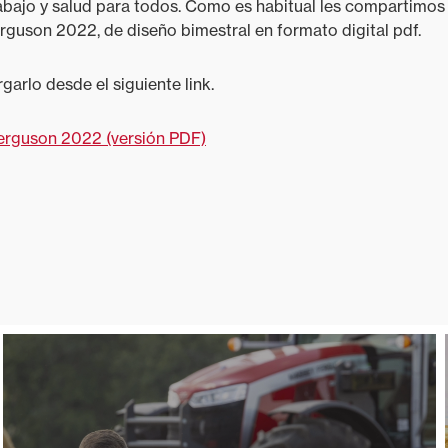
rabajo y salud para todos. Como es habitual les compartimos 
guson 2022, de diseño bimestral en formato digital pdf.
garlo desde el siguiente link.
rguson 2022 (versión PDF)