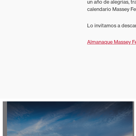
un año de alegrías, t
calendario Massey Fer
Lo invitamos a descar
Almanaque Massey Fe