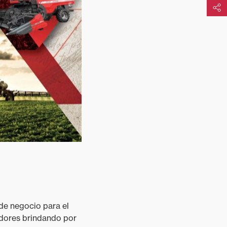
Compart
de negocio para el
radores brindando por