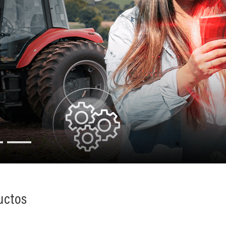
uctos