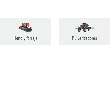
Heno y forraje
Pulverizadores
Cuidado del terreno
Ganadería