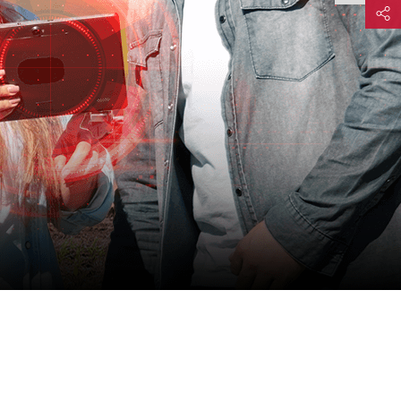
Compart