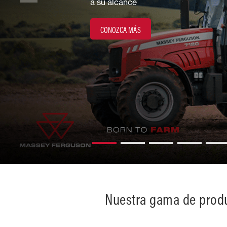
a su alcance
Cuidado del
terreno
CONOZCA MÁS
Explotaciones
mixtas
Nuestra gama de prod