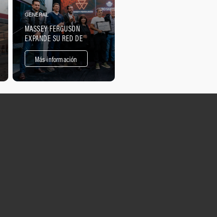
GENERAL
MASSEY FERGUSON
EXPANDE SU RED DE
CONCESIONARIOS A SAN
JORGE, PROVINCIA DE
Más información
SANTA FE