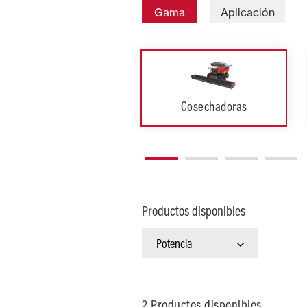
Gama
Aplicación
Cosechadoras
Productos disponibles
Explotaciones agrícolas
Potencia
2 Productos disponibles