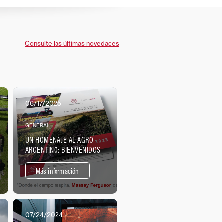
Consulte las últimas novedades
06/17/2025
GENERAL
UN HOMENAJE AL AGRO
ARGENTINO: BIENVENIDOS
AL AÑO EN SEIS
ESCENARIOS DEL PAÍS.
Más información
07/24/2024