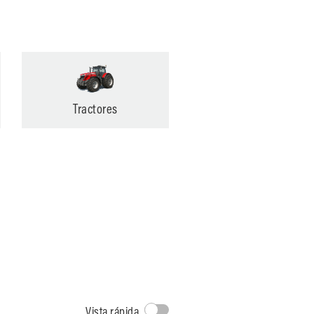
Tractores
Explotaciones mixtas
Viñedos y fruta
Vista rápida