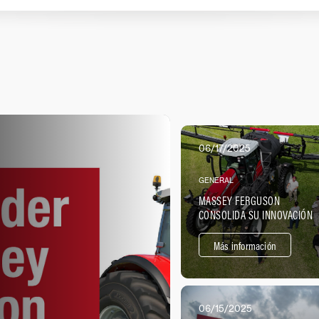
06/17/2025
GENERAL
MASSEY FERGUSON
CONSOLIDA SU INNOVACIÓN
EN PROTECCIÓN DE
CULTIVOS CON SU
Más información
PULVERIZADOR MF 500R EN
ACCIÓN
06/15/2025