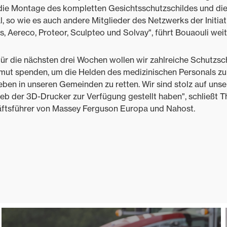
ie Montage des kompletten Gesichtsschutzschildes und die
, so wie es auch andere Mitglieder des Netzwerks der Initiativ
s, Aereco, Proteor, Sculpteo und Solvay", führt Bouaouli weit
für die nächsten drei Wochen wollen wir zahlreiche Schutzschi
mut spenden, um die Helden des medizinischen Personals zu 
Leben in unseren Gemeinden zu retten. Wir sind stolz auf unse
rieb der 3D-Drucker zur Verfügung gestellt haben", schließt T
ftsführer von Massey Ferguson Europa und Nahost.