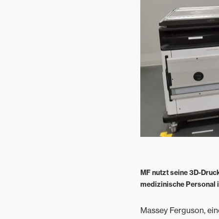
Garten- und
Landschaftspflege
Gemischtbetriebe
MF nutzt seine 3D-Druck
medizinische Personal i
Massey Ferguson, ein