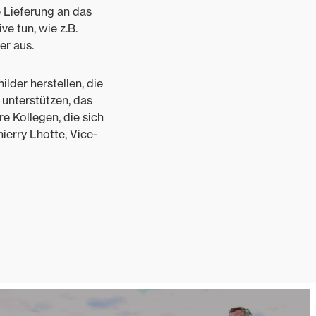
 Lieferung an das
e tun, wie z.B.
er aus.
lder herstellen, die
unterstützen, das
re Kollegen, die sich
hierry Lhotte, Vice-