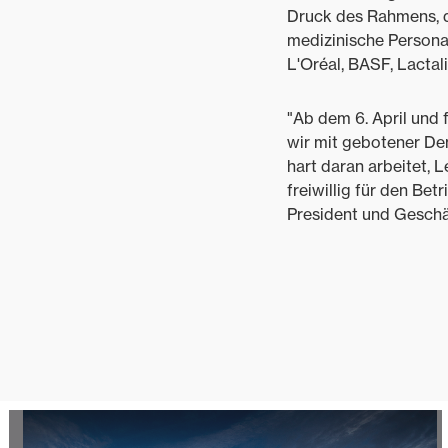
Druck des Rahmens, d
medizinische Personal
L'Oréal, BASF, Lactali
"Ab dem 6. April und 
wir mit gebotener De
hart daran arbeitet, 
freiwillig für den Bet
President und Geschä