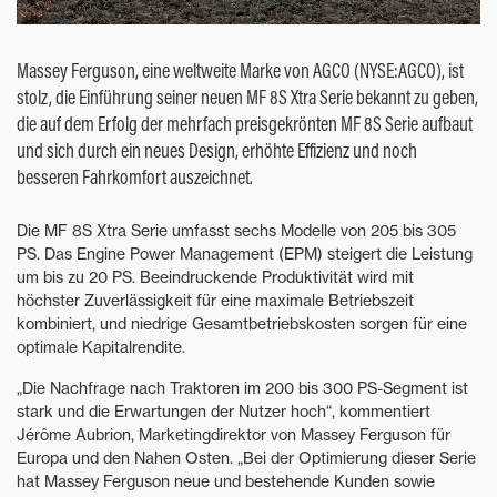
Massey Ferguson, eine weltweite Marke von AGCO (NYSE:AGCO), ist
stolz, die Einführung seiner neuen MF 8S Xtra Serie bekannt zu geben,
die auf dem Erfolg der mehrfach preisgekrönten MF 8S Serie aufbaut
und sich durch ein neues Design, erhöhte Effizienz und noch
besseren Fahrkomfort auszeichnet.
Die MF 8S Xtra Serie umfasst sechs Modelle von 205 bis 305
PS. Das Engine Power Management (EPM) steigert die Leistung
um bis zu 20 PS. Beeindruckende Produktivität wird mit
höchster Zuverlässigkeit für eine maximale Betriebszeit
kombiniert, und niedrige Gesamtbetriebskosten sorgen für eine
optimale Kapitalrendite.
„Die Nachfrage nach Traktoren im 200 bis 300 PS-Segment ist
stark und die Erwartungen der Nutzer hoch“, kommentiert
Jérôme Aubrion, Marketingdirektor von Massey Ferguson für
Europa und den Nahen Osten. „Bei der Optimierung dieser Serie
hat Massey Ferguson neue und bestehende Kunden sowie