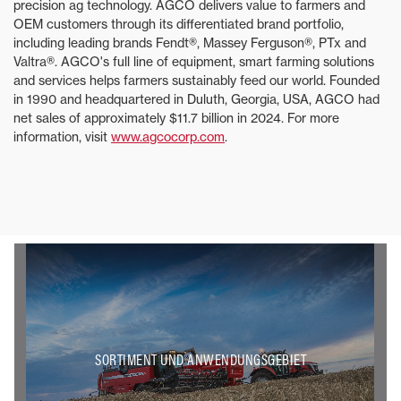
precision ag technology. AGCO delivers value to farmers and
OEM customers through its differentiated brand portfolio,
including leading brands Fendt®, Massey Ferguson®, PTx and
Valtra®. AGCO's full line of equipment, smart farming solutions
and services helps farmers sustainably feed our world. Founded
in 1990 and headquartered in Duluth, Georgia, USA, AGCO had
net sales of approximately $11.7 billion in 2024. For more
information, visit
www.agcocorp.com
.
SORTIMENT UND ANWENDUNGSGEBIET