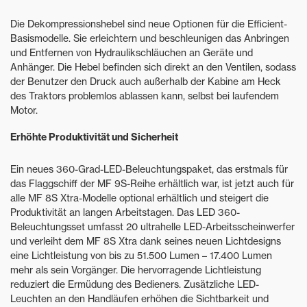
Die Dekompressionshebel sind neue Optionen für die Efficient-
Basismodelle. Sie erleichtern und beschleunigen das Anbringen
und Entfernen von Hydraulikschläuchen an Geräte und
Anhänger. Die Hebel befinden sich direkt an den Ventilen, sodass
der Benutzer den Druck auch außerhalb der Kabine am Heck
des Traktors problemlos ablassen kann, selbst bei laufendem
Motor.
Erhöhte Produktivität und Sicherheit
Ein neues 360-Grad-LED-Beleuchtungspaket, das erstmals für
das Flaggschiff der MF 9S-Reihe erhältlich war, ist jetzt auch für
alle MF 8S Xtra-Modelle optional erhältlich und steigert die
Produktivität an langen Arbeitstagen. Das LED 360-
Beleuchtungsset umfasst 20 ultrahelle LED-Arbeitsscheinwerfer
und verleiht dem MF 8S Xtra dank seines neuen Lichtdesigns
eine Lichtleistung von bis zu 51.500 Lumen – 17.400 Lumen
mehr als sein Vorgänger. Die hervorragende Lichtleistung
reduziert die Ermüdung des Bedieners. Zusätzliche LED-
Leuchten an den Handläufen erhöhen die Sichtbarkeit und