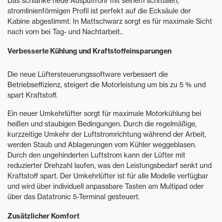
Das schlanke neue Auspuffrohr mit seinem schmalen,
stromlinienförmigen Profil ist perfekt auf die Ecksäule der
Kabine abgestimmt. In Mattschwarz sorgt es für maximale Sicht
nach vorn bei Tag- und Nachtarbeit..
Verbesserte Kühlung und Kraftstoffeinsparungen
Die neue Lüftersteuerungssoftware verbessert die
Betriebseffizienz, steigert die Motorleistung um bis zu 5 % und
spart Kraftstoff.
Ein neuer Umkehrlüfter sorgt für maximale Motorkühlung bei
heißen und staubigen Bedingungen. Durch die regelmäßige,
kurzzeitige Umkehr der Luftstromrichtung während der Arbeit,
werden Staub und Ablagerungen vom Kühler weggeblasen.
Durch den ungehinderten Luftstrom kann der Lüfter mit
reduzierter Drehzahl laufen, was den Leistungsbedarf senkt und
Kraftstoff spart. Der Umkehrlüfter ist für alle Modelle verfügbar
und wird über individuell anpassbare Tasten am Multipad oder
über das Datatronic 5-Terminal gesteuert.
Zusätzlicher Komfort