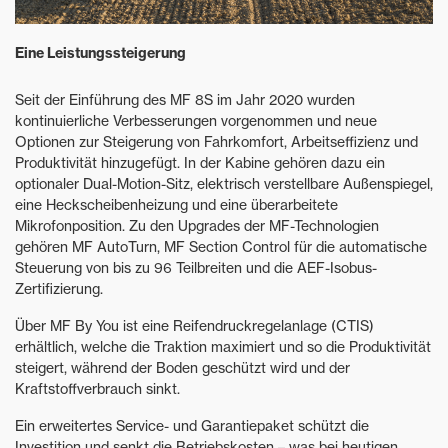
Eine Leistungssteigerung
Seit der Einführung des MF 8S im Jahr 2020 wurden
kontinuierliche Verbesserungen vorgenommen und neue
Optionen zur Steigerung von Fahrkomfort, Arbeitseffizienz und
Produktivität hinzugefügt. In der Kabine gehören dazu ein
optionaler Dual-Motion-Sitz, elektrisch verstellbare Außenspiegel,
eine Heckscheibenheizung und eine überarbeitete
Mikrofonposition. Zu den Upgrades der MF-Technologien
gehören MF AutoTurn, MF Section Control für die automatische
Steuerung von bis zu 96 Teilbreiten und die AEF-Isobus-
Zertifizierung.
Über MF By You ist eine Reifendruckregelanlage (CTIS)
erhältlich, welche die Traktion maximiert und so die Produktivität
steigert, während der Boden geschützt wird und der
Kraftstoffverbrauch sinkt.
Ein erweitertes Service- und Garantiepaket schützt die
Investition und senkt die Betriebskosten – was bei heutigen