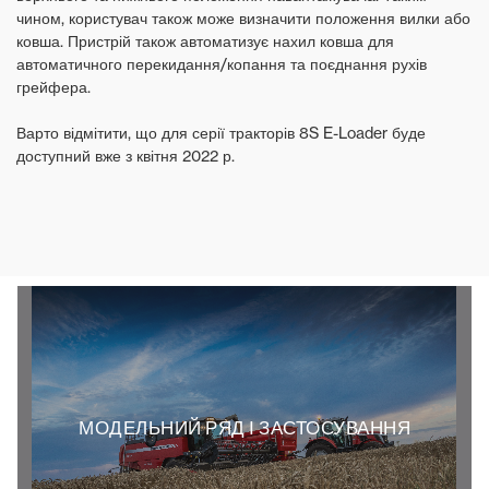
чином, користувач також може визначити положення вилки або
ковша. Пристрій також автоматизує нахил ковша для
автоматичного перекидання/копання та поєднання рухів
грейфера.
Варто відмітити, що для серії тракторів 8S E-Loader буде
доступний вже з квітня 2022 р.
МОДЕЛЬНИЙ РЯД І ЗАСТОСУВАННЯ