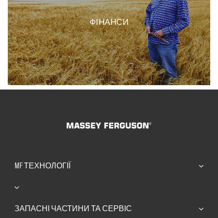
ФІНАНСИ
MF ТЕХНОЛОГІЇ
ЗАПАСНІ ЧАСТИНИ ТА СЕРВІС​