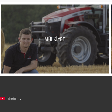
MÜLKIYET
TÜRKIYE