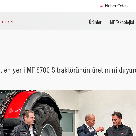
Haber Odası
Ürünler
MF Teknolojisi
N
TÜRKIYE
 en yeni MF 8700 S traktörünün üretimini duyur