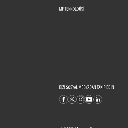
MF TEKNOLOJISI
BİZİ SOSYAL MEDYADAN TAKİP EDİN