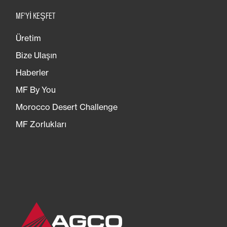
MF'YI KEŞFET
Üretim
Bize Ulaşın
Haberler
MF By You
Morocco Desert Challenge
MF Zorlukları