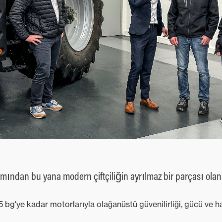
ımından bu yana modern çiftçiliğin ayrılmaz bir parçası olan
bg'ye kadar motorlarıyla olağanüstü güvenilirliği, gücü ve ha