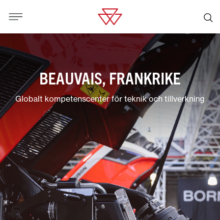
BEAUVAIS, FRANKRIKE
Globalt kompetenscenter för teknik och tillverkning