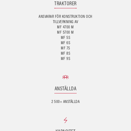
TRAKTORER
ANSVARAR FÖR KONSTRUKTION OCH
TILLVERKNING AV
MF 4700 M
MF 5700 M
MF 5S
MF 6S
MF 7S
MF 8S
ANSTÄLLDA
2 500+ ANSTÄLLDA