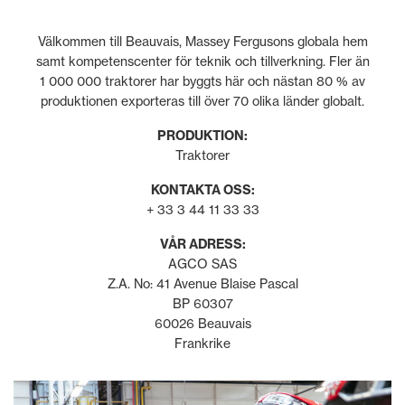
Välkommen till Beauvais, Massey Fergusons globala hem
samt kompetenscenter för teknik och tillverkning. Fler än
1 000 000 traktorer har byggts här och nästan 80 % av
produktionen exporteras till över 70 olika länder globalt.
PRODUKTION:
Traktorer
KONTAKTA OSS:
+ 33 3 44 11 33 33
VÅR ADRESS:
AGCO SAS
Z.A. No: 41 Avenue Blaise Pascal
BP 60307
60026 Beauvais
Frankrike