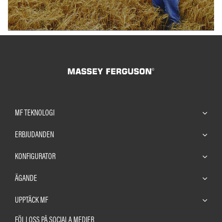
MF TEKNOLOGI
ERBJUDANDEN
KONFIGURATOR
ÄGANDE
UPPTÄCK MF
FÖLJ OSS PÅ SOCIALA MEDIER