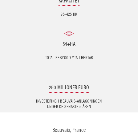
KAPACITET
95-425 HK
54+HA
TOTAL BEBYGGD YTA I HEKTAR
250 MILJONER EURO
INVESTERING I BEAUVAIS-ANLÄGGNINGEN
UNDER DE SENASTE 5 ÅREN
Beauvais, France