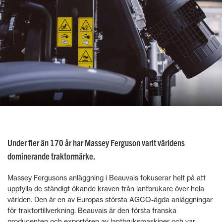
Under fler än 170 år har Massey Ferguson varit världens
dominerande traktormärke.
Massey Fergusons anläggning i Beauvais fokuserar helt på att
uppfylla de ständigt ökande kraven från lantbrukare över hela
världen. Den är en av Europas största AGCO-ägda anläggningar
för traktortillverkning. Beauvais är den första franska
producenten och exportören av lantbruksmaskiner och var