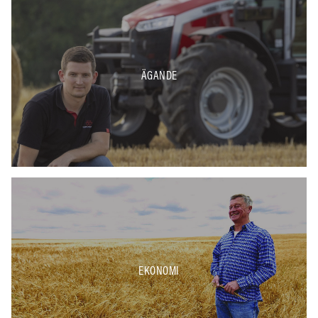
ÄGANDE
EKONOMI