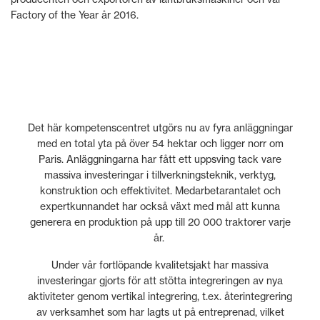
Factory of the Year år 2016.
Det här kompetenscentret utgörs nu av fyra anläggningar
med en total yta på över 54 hektar och ligger norr om
Paris. Anläggningarna har fått ett uppsving tack vare
massiva investeringar i tillverkningsteknik, verktyg,
konstruktion och effektivitet. Medarbetarantalet och
expertkunnandet har också växt med mål att kunna
generera en produktion på upp till 20 000 traktorer varje
år.
Under vår fortlöpande kvalitetsjakt har massiva
investeringar gjorts för att stötta integreringen av nya
aktiviteter genom vertikal integrering, t.ex. återintegrering
av verksamhet som har lagts ut på entreprenad, vilket