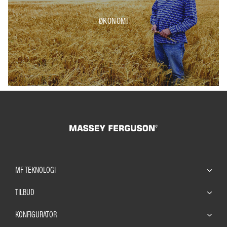
ØKONOMI
MF TEKNOLOGI
TILBUD
KONFIGURATOR