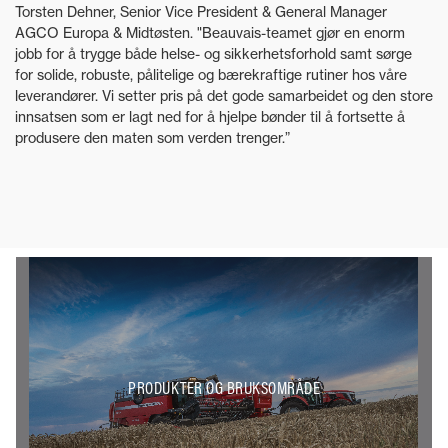
Torsten Dehner, Senior Vice President & General Manager
AGCO Europa & Midtøsten. "Beauvais-teamet gjør en enorm
jobb for å trygge både helse- og sikkerhetsforhold samt sørge
for solide, robuste, pålitelige og bærekraftige rutiner hos våre
leverandører. Vi setter pris på det gode samarbeidet og den store
innsatsen som er lagt ned for å hjelpe bønder til å fortsette å
produsere den maten som verden trenger.”
PRODUKTER OG BRUKSOMRÅDE