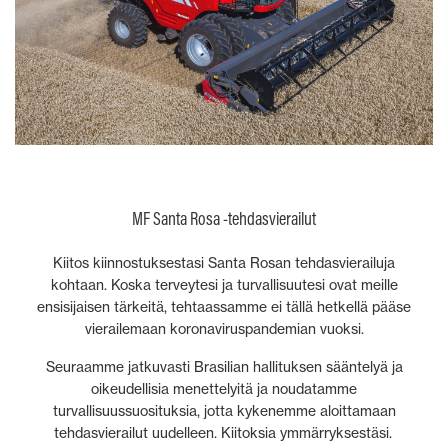
MF Santa Rosa -tehdasvierailut
Kiitos kiinnostuksestasi Santa Rosan tehdasvierailuja
kohtaan. Koska terveytesi ja turvallisuutesi ovat meille
ensisijaisen tärkeitä, tehtaassamme ei tällä hetkellä pääse
vierailemaan koronaviruspandemian vuoksi.
Seuraamme jatkuvasti Brasilian hallituksen sääntelyä ja
oikeudellisia menettelyitä ja noudatamme
turvallisuussuosituksia, jotta kykenemme aloittamaan
tehdasvierailut uudelleen. Kiitoksia ymmärryksestäsi.