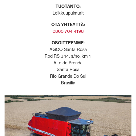
TUOTANTO:
Leikkuupuimurit
OTA YHTEYTTÄ:
0800 704 4198
OSOITTEEMME:
AGCO Santa Rosa
Rod RS 344, s/no, km 1
Alto de Prenda
Santa Rosa
Rio Grande Do Sul
Brasilia