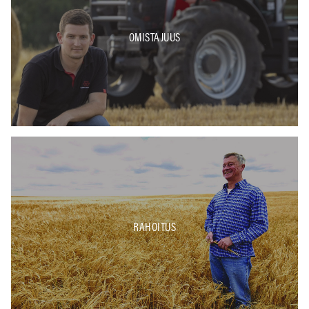
OMISTAJUUS
RAHOITUS