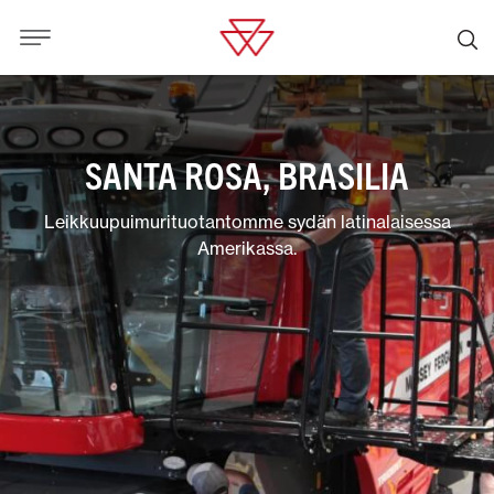
SANTA ROSA, BRASILIA
Leikkuupuimurituotantomme sydän latinalaisessa
Amerikassa.