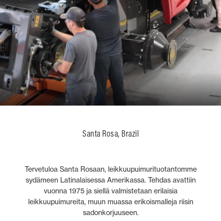
Santa Rosa, Brazil
Tervetuloa Santa Rosaan, leikkuupuimurituotantomme
sydämeen Latinalaisessa Amerikassa. Tehdas avattiin
vuonna 1975 ja siellä valmistetaan erilaisia
leikkuupuimureita, muun muassa erikoismalleja riisin
sadonkorjuuseen.