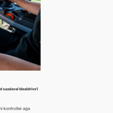
d saadaval Idealdrive'i
i kontroller aga