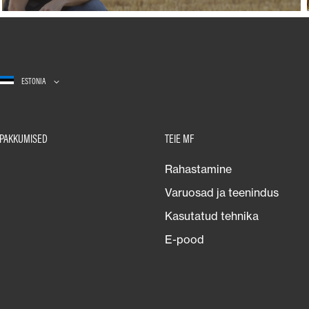
ESTONIA
PAKKUMISED
TEIE MF
Rahastamine
Varuosad ja teenindus
Kasutatud tehnika
E-pood