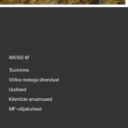
AVASTAGE MF
Tootmine
Võtke meiega ühendust
Uudised
Klientide arvamused
MF-väljakutsed