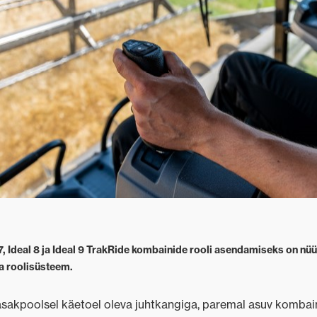
, Ideal 8 ja Ideal 9 TrakRide kombainide rooli asendamiseks on nüü
ga roolisüsteem.
asakpoolsel käetoel oleva juhtkangiga, paremal asuv kombain