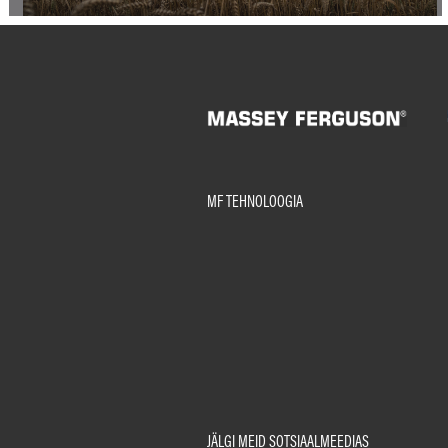
MF TEHNOLOOGIA
JÄLGI MEID SOTSIAALMEEDIAS