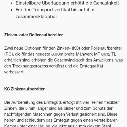
Einstellbare Überlappung erhöht die Genauigkeit
Für den Transport vertikal bis auf 4 m
zusammenklappbar
Zinken- oder Rollenaufbereiter
Zwei neue Optionen für den Zinken- (KC) oder Rollenaufbereiter
(RC), die für das neueste 8,60m breite Mähwerk MF 8612 TL
erhältlich sind, erhöhen die Geschwindigkeit des Anwelkens, was
den Trocknungsprozess verkürzt und die Erntequalität
verbessert.
KC Zinkenaufbereiter
Die Aufbereitung des Ernteguts erfolgt mit vier Reihen flexibler
Zinken, die 5 mm länger sind als bisher und zum Schutz der
nachfolgenden Maschinen gegen Verlust gesichert sind. Diese
heben und schleudern das Erntegut gegen einen verstellbaren
Kamm unter einer Haube, die jetzt aus 4 mm dickem Stahl