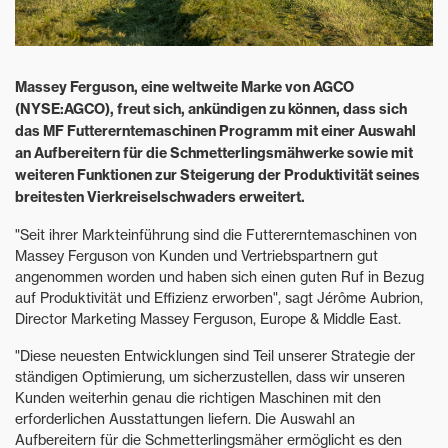
Massey Ferguson, eine weltweite Marke von AGCO
(NYSE:AGCO), freut sich, ankündigen zu können, dass sich
das MF Futtererntemaschinen Programm mit einer Auswahl
an Aufbereitern für die Schmetterlingsmähwerke sowie mit
weiteren Funktionen zur Steigerung der Produktivität seines
breitesten Vierkreiselschwaders erweitert.
"Seit ihrer Markteinführung sind die Futtererntemaschinen von
Massey Ferguson von Kunden und Vertriebspartnern gut
angenommen worden und haben sich einen guten Ruf in Bezug
auf Produktivität und Effizienz erworben", sagt Jérôme Aubrion,
Director Marketing Massey Ferguson, Europe & Middle East.
"Diese neuesten Entwicklungen sind Teil unserer Strategie der
ständigen Optimierung, um sicherzustellen, dass wir unseren
Kunden weiterhin genau die richtigen Maschinen mit den
erforderlichen Ausstattungen liefern. Die Auswahl an
Aufbereitern für die Schmetterlingsmäher ermöglicht es den