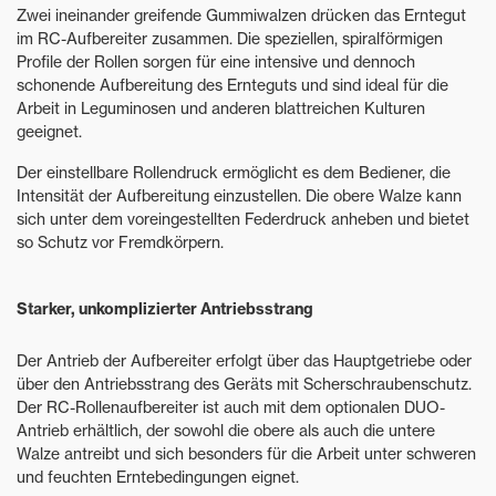
Zwei ineinander greifende Gummiwalzen drücken das Erntegut
im RC-Aufbereiter zusammen. Die speziellen, spiralförmigen
Profile der Rollen sorgen für eine intensive und dennoch
schonende Aufbereitung des Ernteguts und sind ideal für die
Arbeit in Leguminosen und anderen blattreichen Kulturen
geeignet.
Der einstellbare Rollendruck ermöglicht es dem Bediener, die
Intensität der Aufbereitung einzustellen. Die obere Walze kann
sich unter dem voreingestellten Federdruck anheben und bietet
so Schutz vor Fremdkörpern.
Starker, unkomplizierter Antriebsstrang
Der Antrieb der Aufbereiter erfolgt über das Hauptgetriebe oder
über den Antriebsstrang des Geräts mit Scherschraubenschutz.
Der RC-Rollenaufbereiter ist auch mit dem optionalen DUO-
Antrieb erhältlich, der sowohl die obere als auch die untere
Walze antreibt und sich besonders für die Arbeit unter schweren
und feuchten Erntebedingungen eignet.