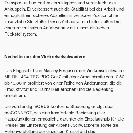
Transport auf unter 4 m einzuklappen und vereinfacht das
Ankuppeln. Er verbessert auch die Stabilität bei der Arbeit und
ermöglicht ein sicheres Abstellen in vertikaler Position ohne
zusätzliche Stützfuße. Dieses Anbausystem bietet außerdem
einen zuverlässigen Anfahrschutz mit einem einfachen
Rückstellsystem.
Neuheiten bei den Vierkreiselschwadern
Das Flaggschiff von Massey Ferguson, der Vierkreiselschwader
MF RK 1404 TRC-PRO Gen2 mit einer Arbeitsbreite von 10,50
bis 13,80 m profitiert von einer Reihe von Änderungen, die die
Produktivität und Haltbarkeit erhöhen und die Bedienung
erleichtern.
Die vollständig ISOBUS-konforme Steuerung erfolgt über
proCONNECT, das eine komfortable Bedienung aller
Hauptfunktionen ermöglicht, darunter ein Einzelaushub für alle
Kreisel, die Einstellung der Arbeits-/Schwadbreite sowie die
Höhenverstellung der einzelnen Kreisel und des