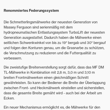
Renommiertes Federungssystem
Die Schmetterlingsmähwerke der neuesten Generation von
Massey Ferguson sind serienmäßig mit dem
hydropneumatischen Entlastungssystem TurboLift der neuesten
Generation ausgestattet. Dadurch haben die Mähwerke einen
seitlichen Schwenkwinkel von bis zu 19° bergab und 30° bergauf
und folgen den Konturen genau, um die Grasnarbe zu schützen,
die Verschmutzung zu reduzieren und die Futterqualität zu
verbessern.
Die zweistufige Breitenverstellung sorgt dafür, dass das MF DM
TL-Mähwerke in Kombination mit 2,8 m, 3,0 m und 3,10 m
breiten Frontmähwerken einen gleichmäßigen Schnitt
gewährleisten. So kann der Bediener die Breite der Überlappung
zwischen Front- und Heckmähwerk einstellen und sicherstellen,
dass die gesamte Breite gemäht wird - auch bei der Arbeit um
Ecken.
Ein neuer Mechanismus ermöglicht es, die Mähwerke für den