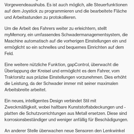
Vorgewendeaushubs. Es ist auch möglich, alle Steuerfunktionen
auf dem Joystick zu programmieren und die bearbeitete Fläche
und Arbeitsstunden zu protokollieren.
Um die Arbeit des Fahrers weiter zu erleichtern, stellt
myMemory, ein umfassendes Schwadermanagementsystem, die
Maschine automatisch auf die vorherigen Einstellungen ein und
ermöglicht so ein schnelles und bequemes Einrichten auf dem
Feld.
Eine weitere nützliche Funktion, gapControl, überwacht die
Überlappung der Kreisel und ermöglicht es dem Fahrer, vom
Traktorsitz aus präzise Einstellungen vorzunehmen. Dies erhöht
die Leistung, da der Schwader immer mit seiner maximalen
Arbeitsbreite arbeitet.
Ein neues, intelligentes Design verbindet Stil mit
Zweckmäßigkeit, wobei haltbare Kunststoffabdeckungen und -
platten die Schutzvorrichtungen aus Metall ersetzen. Diese sind
korrosionsbeständiger und weniger anfällig für Beschädigungen.
An anderer Stelle überwachen neue Sensoren den Lenkwinkel