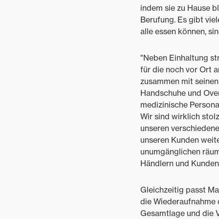
indem sie zu Hause bl
Berufung. Es gibt vie
alle essen können, si
"Neben Einhaltung st
für die noch vor Ort
zusammen mit seinen
Handschuhe und Overa
medizinische Personal
Wir sind wirklich sto
unseren verschiedene
unseren Kunden weite
unumgänglichen räumli
Händlern und Kunden 
Gleichzeitig passt Ma
die Wiederaufnahme d
Gesamtlage und die Ve