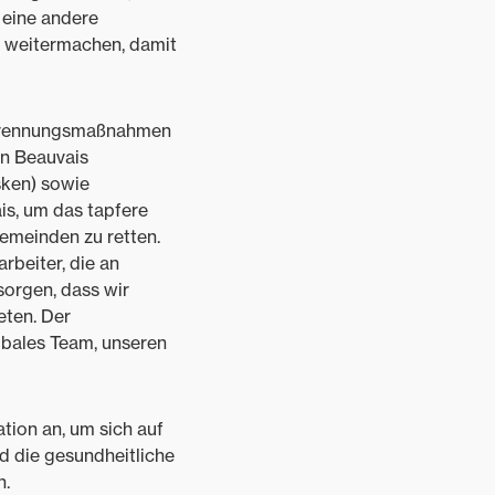
, eine andere
nd weitermachen, damit
r Trennungsmaßnahmen
in Beauvais
ken) sowie
s, um das tapfere
Gemeinden zu retten.
rbeiter, die an
sorgen, dass wir
eten. Der
lobales Team, unseren
tion an, um sich auf
d die gesundheitliche
n.