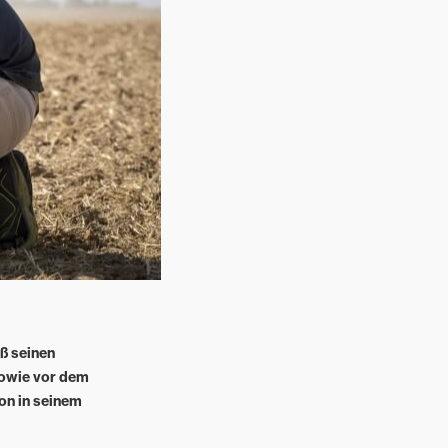
ß seinen
sowie vor dem
on in seinem