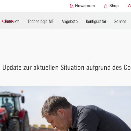
SMART Check
Newsroom
Shop
Produkte
Technologie MF
Angebote
Konfigurator
Service
N
AUSTRIA
Update zur aktuellen Situation aufgrund des Co