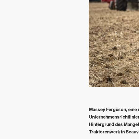
Garten- und
Landschaftspflege
Gemischtbetriebe
Massey Ferguson, eine 
Unternehmensrichtlinien
Hintergrund des Mangels
Traktorenwerk in Beauv