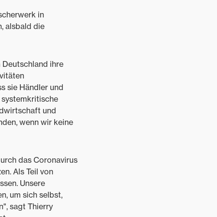
scherwerk in
, alsbald die
 Deutschland ihre
vitäten
s sie Händler und
 systemkritische
ndwirtschaft und
nden, wenn wir keine
durch das Coronavirus
n. Als Teil von
ssen. Unsere
n, um sich selbst,
, sagt Thierry