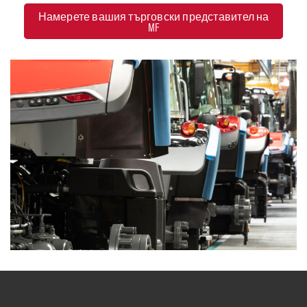
Намерете вашия търговски представител на
MF