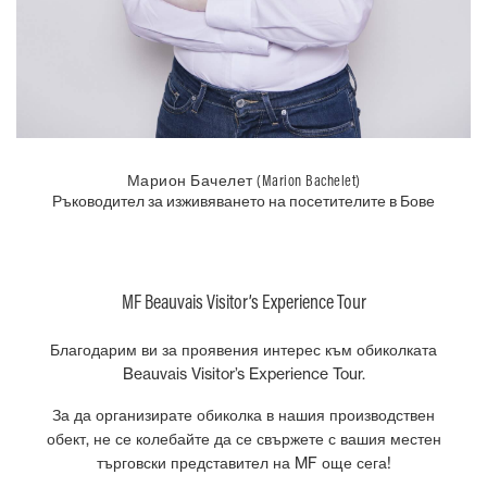
Марион Бачелет (Marion Bachelet)
Ръководител за изживяването на посетителите в Бове
MF Beauvais Visitor’s Experience Tour
Благодарим ви за проявения интерес към обиколката
Beauvais Visitor’s Experience Tour.
За да организирате обиколка в нашия производствен
обект, не се колебайте да се свържете с вашия местен
търговски представител на MF още сега!