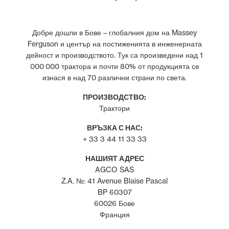
Добре дошли в Бове – глобалния дом на Massey
Ferguson и център на постиженията в инженерната
дейност и производството. Тук са произведени над 1
000 000 трактора и почти 80% от продукцията се
изнася в над 70 различни страни по света.
ПРОИЗВОДСТВО:
Трактори
ВРЪЗКА С НАС:
+ 33 3 44 11 33 33
НАШИЯТ АДРЕС
AGCO SAS
Z.A. №: 41 Avenue Blaise Pascal
BP 60307
60026 Бове
Франция