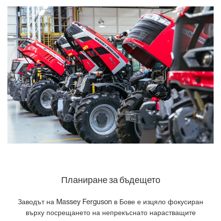
Планиране за бъдещето
Заводът на Massey Ferguson в Бове е изцяло фокусиран
върху посрещането на непрекъснато нарастващите