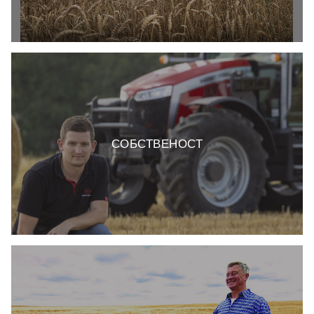
Затваряне
Открийте
Затваряне
СОБСТВЕНОСТ